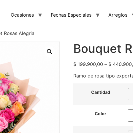
Ocasiones
Fechas Especiales
Arreglos
t Rosas Alegria
Bouquet R
$
199.900,00
–
$
440.900
Ramo de rosa tipo exporta
Cantidad
Color