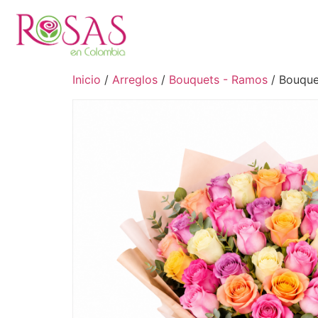
Inicio
/
Arreglos
/
Bouquets - Ramos
/ Bouque