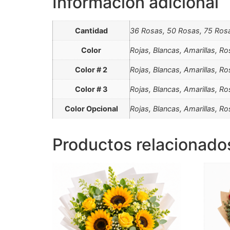
Información adicional
Cantidad
36 Rosas, 50 Rosas, 75 Ros
Color
Rojas, Blancas, Amarillas, R
Color # 2
Rojas, Blancas, Amarillas, R
Color # 3
Rojas, Blancas, Amarillas, R
Color Opcional
Rojas, Blancas, Amarillas, R
Productos relacionado