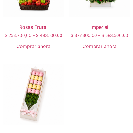
Rosas Frutal
Imperial
$
253.700,00
–
$
493.100,00
$
377.300,00
–
$
583.500,00
Comprar ahora
Comprar ahora