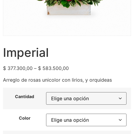
Imperial
$
377.300,00
–
$
583.500,00
Arreglo de rosas unicolor con lirios, y orquideas
Cantidad
Color