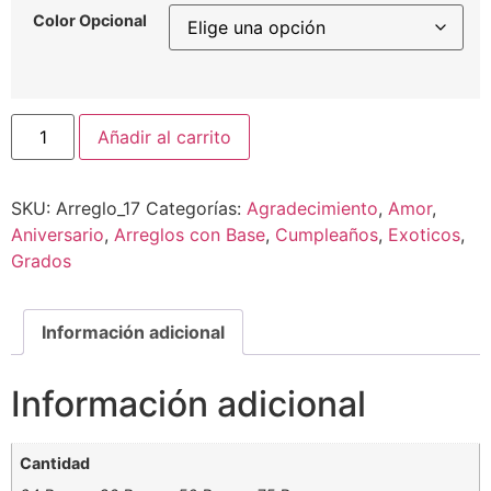
Color Opcional
Añadir al carrito
SKU:
Arreglo_17
Categorías:
Agradecimiento
,
Amor
,
Aniversario
,
Arreglos con Base
,
Cumpleaños
,
Exoticos
,
Grados
Información adicional
Información adicional
Cantidad