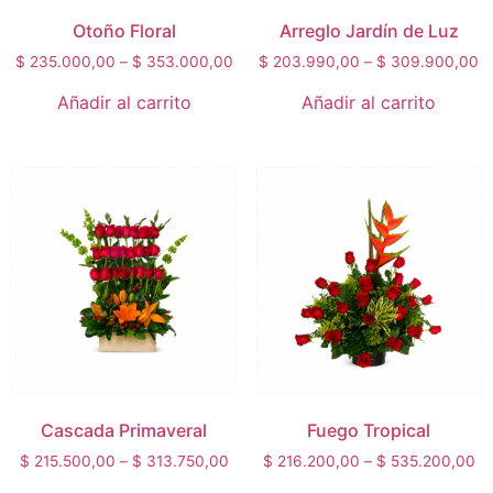
Otoño Floral
Arreglo Jardín de Luz
$
235.000,00
–
$
353.000,00
$
203.990,00
–
$
309.900,00
Añadir al carrito
Añadir al carrito
Cascada Primaveral
Fuego Tropical
$
215.500,00
–
$
313.750,00
$
216.200,00
–
$
535.200,00