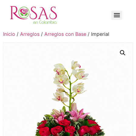
Inicio
/
Arreglos
/
Arreglos con Base
/ Imperial