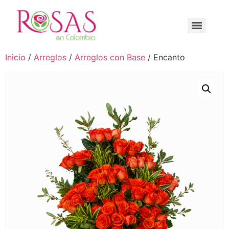
Inicio
/
Arreglos
/
Arreglos con Base
/ Encanto