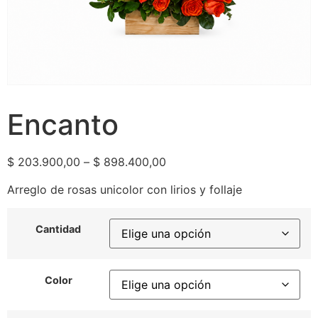
Encanto
$
203.900,00
–
$
898.400,00
Arreglo de rosas unicolor con lirios y follaje
Cantidad
Color