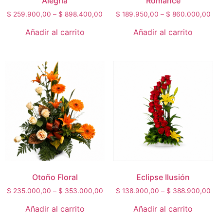
Alegria
Romance
$
259.900,00
–
$
898.400,00
$
189.950,00
–
$
860.000,00
Añadir al carrito
Añadir al carrito
Otoño Floral
Eclipse Ilusión
$
235.000,00
–
$
353.000,00
$
138.900,00
–
$
388.900,00
Añadir al carrito
Añadir al carrito