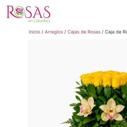
Inicio
/
Arreglos
/
Cajas de Rosas
/ Caja de Ro