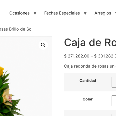
Ocasiones
Fechas Especiales
Arreglos
sas Brillo de Sol
Caja de Ro
$
271.282,00
–
$
301.282,
Caja redonda de rosas uni
Cantidad
Color