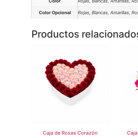
Color
Rojas, Blancas, Amarillas, R
Color Opcional
Rojas, Blancas, Amarillas, R
Productos relacionado
Caja de Rosas Corazón
Caja