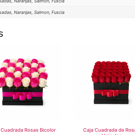
osadas, Naranjas, Salmon, Fuscia
osadas, Naranjas, Salmon, Fuscia
s
 Cuadrada Rosas Bicolor
Caja Cuadrada de Ros