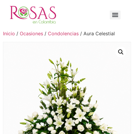
Inicio
/
Ocasiones
/
Condolencias
/ Aura Celestial