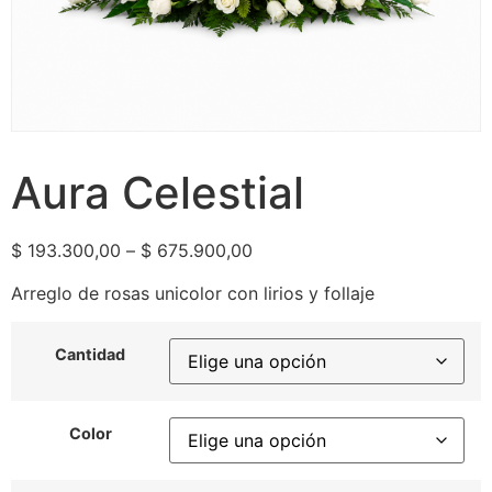
Aura Celestial
$
193.300,00
–
$
675.900,00
Arreglo de rosas unicolor con lirios y follaje
Cantidad
Color