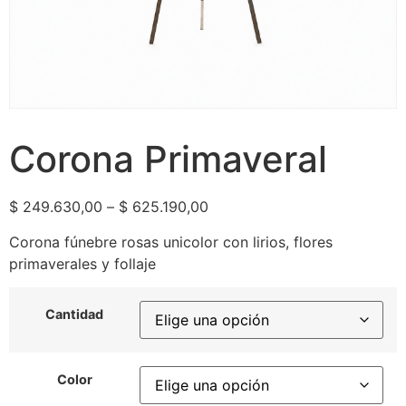
Corona Primaveral
$
249.630,00
–
$
625.190,00
Corona fúnebre rosas unicolor con lirios, flores
primaverales y follaje
Cantidad
Color