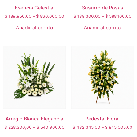
Esencia Celestial
Susurro de Rosas
$
189.950,00
–
$
860.000,00
$
138.300,00
–
$
588.100,00
Añadir al carrito
Añadir al carrito
Arreglo Blanca Elegancia
Pedestal Floral
$
228.300,00
–
$
540.900,00
$
432.345,00
–
$
845.005,00