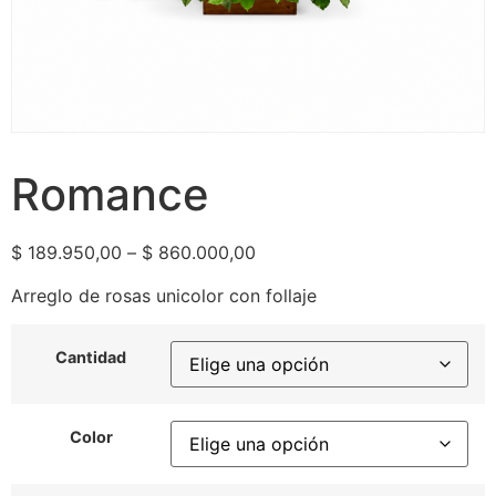
Romance
$
189.950,00
–
$
860.000,00
Arreglo de rosas unicolor con follaje
Cantidad
Color