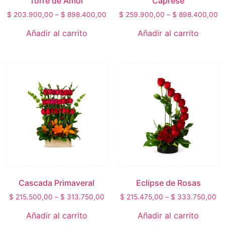
Torre de Amor
Caprese
$
203.900,00
–
$
898.400,00
$
259.900,00
–
$
898.400,00
Añadir al carrito
Añadir al carrito
Cascada Primaveral
Eclipse de Rosas
$
215.500,00
–
$
313.750,00
$
215.475,00
–
$
333.750,00
Añadir al carrito
Añadir al carrito