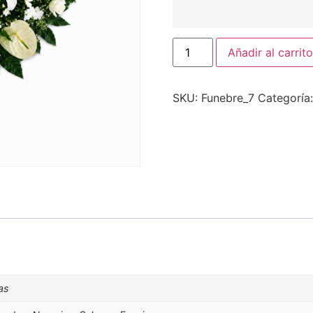
Añadir al carrito
SKU:
Funebre_7
Categoría
as