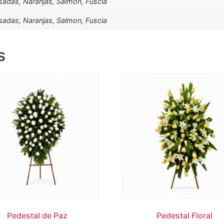
osadas, Naranjas, Salmon, Fuscia
osadas, Naranjas, Salmon, Fuscia
s
Pedestal de Paz
Pedestal Floral