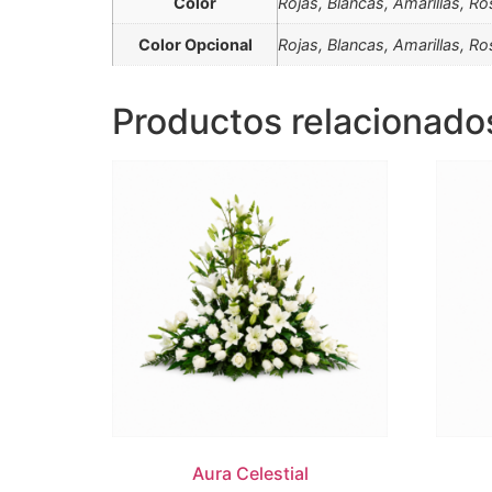
Color
Rojas, Blancas, Amarillas, R
Color Opcional
Rojas, Blancas, Amarillas, R
Productos relacionado
Aura Celestial