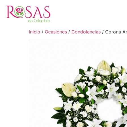
Inicio
/
Ocasiones
/
Condolencias
/ Corona An