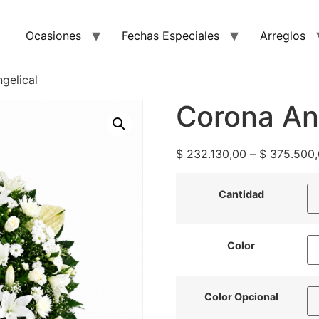
Ocasiones
Fechas Especiales
Arreglos
gelical
Corona An
$
232.130,00
–
$
375.500,
Cantidad
Color
Color Opcional