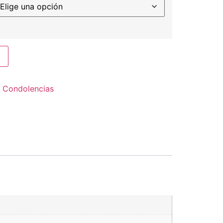
:
Condolencias