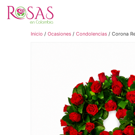
Inicio
/
Ocasiones
/
Condolencias
/ Corona R