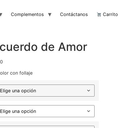
Complementos
Contáctanos
Carrito
cuerdo de Amor
00
lor con follaje