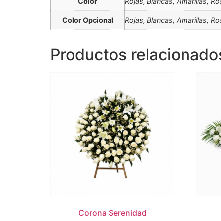
Color
Rojas, Blancas, Amarillas, R
Color Opcional
Rojas, Blancas, Amarillas, R
Productos relacionado
Corona Serenidad