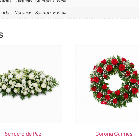
osadas, Naranjas, Salmon, Fuscia
osadas, Naranjas, Salmon, Fuscia
s
Sendero de Paz
Corona Carmesí