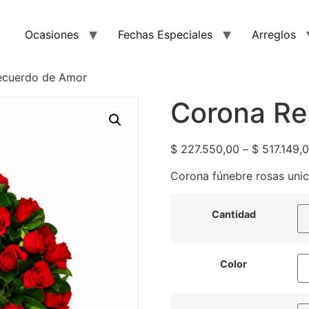
Ocasiones
Fechas Especiales
Arreglos
ecuerdo de Amor
Corona Re
$
227.550,00
–
$
517.149,
Corona fúnebre rosas unico
Cantidad
Color