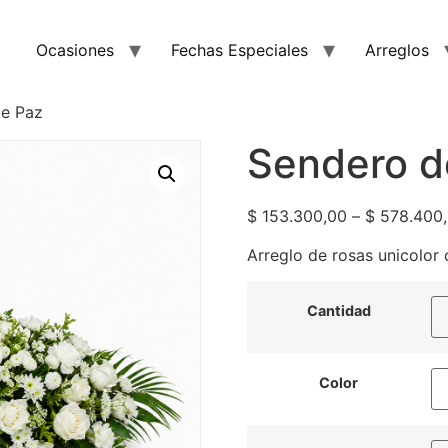
Ocasiones
Fechas Especiales
Arreglos
de Paz
Sendero d
$
153.300,00
–
$
578.400
Arreglo de rosas unicolor 
Cantidad
Color