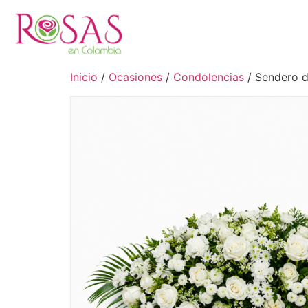
Inicio
/
Ocasiones
/
Condolencias
/ Sendero 