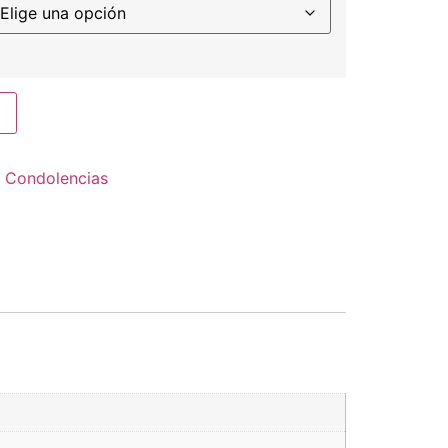
:
Condolencias