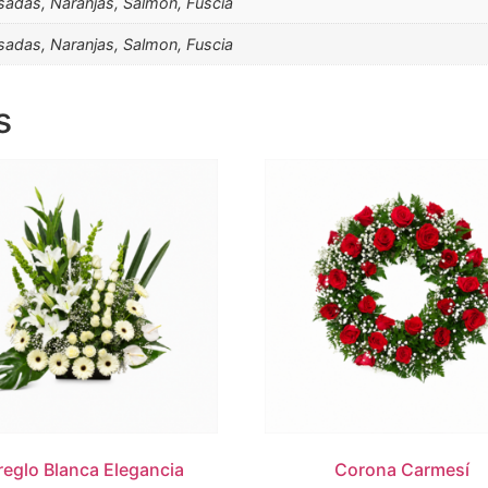
osadas, Naranjas, Salmon, Fuscia
osadas, Naranjas, Salmon, Fuscia
s
reglo Blanca Elegancia
Corona Carmesí