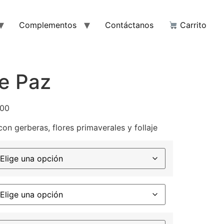
Complementos
Contáctanos
Carrito
e Paz
,00
con gerberas, flores primaverales y follaje