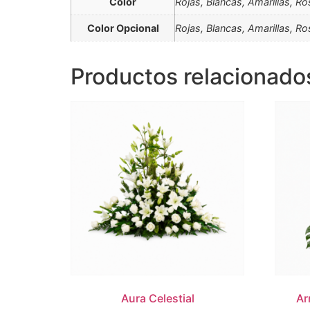
Color
Rojas, Blancas, Amarillas, R
Color Opcional
Rojas, Blancas, Amarillas, R
Productos relacionado
Aura Celestial
Ar